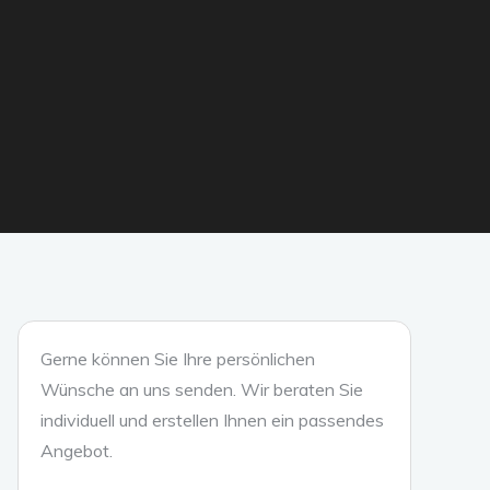
Gerne können Sie Ihre persönlichen
Wünsche an uns senden. Wir beraten Sie
individuell und erstellen Ihnen ein passendes
Angebot.