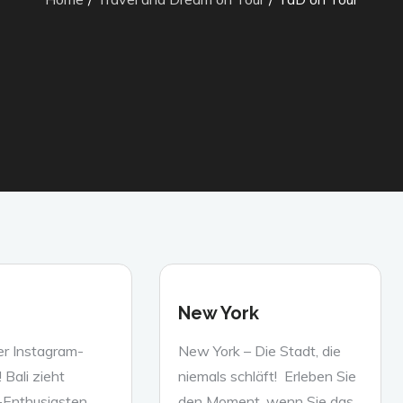
New York
er Instagram-
New York – Die Stadt, die
 Bali zieht
niemals schläft! Erleben Sie
-Enthusiasten
den Moment, wenn Sie das