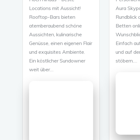
Locations mit Aussicht!
Aura Skypo
Rooftop-Bars bieten
Rundblick 
atemberaubend schöne
Betten onl
Aussichten, kulinarische
Wunschbli
Genüsse, einen eigenen Flair
Einfach auf
und exquisites Ambiente.
und auf de
Ein köstlicher Sundowner
stöbern.…
weit über…