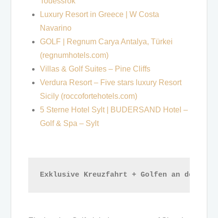
Touessrok
Luxury Resort in Greece | W Costa
Navarino
GOLF | Regnum Carya Antalya, Türkei
(regnumhotels.com)
Villas & Golf Suites – Pine Cliffs
Verdura Resort – Five stars luxury Resort
Sicily (roccofortehotels.com)
5 Sterne Hotel Sylt | BUDERSAND Hotel –
Golf & Spa – Sylt
Exklusive Kreuzfahrt + Golfen an den auß