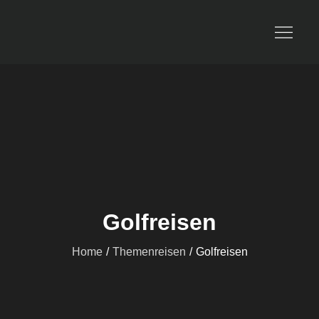
Travel and Dream
Golfreisen
Home
Themenreisen
Golfreisen