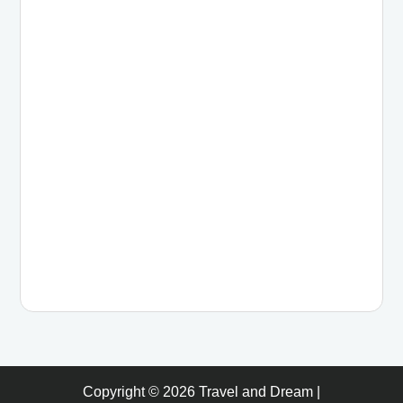
Copyright © 2026
Travel and Dream
|