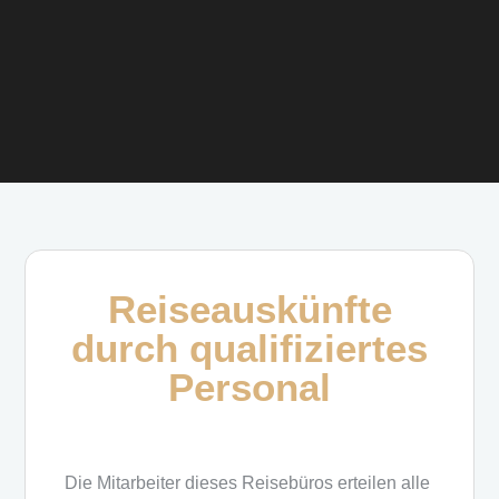
Reiseauskünfte
durch qualifiziertes
Personal
Die Mitarbeiter dieses Reisebüros erteilen alle