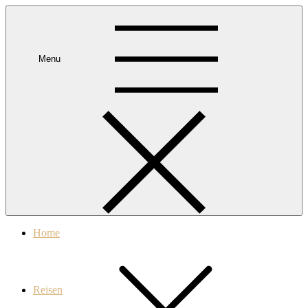
Travel and Dream
Menu
Home
Reisen