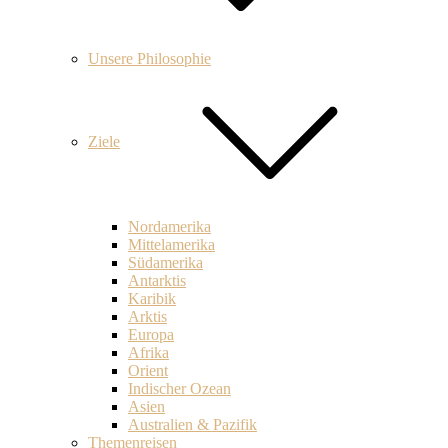
Unsere Philosophie
Ziele
Nordamerika
Mittelamerika
Südamerika
Antarktis
Karibik
Arktis
Europa
Afrika
Orient
Indischer Ozean
Asien
Australien & Pazifik
Themenreisen