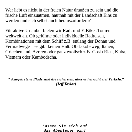
Wer liebt es nicht in der freien Natur draußen zu sein und die
frische Luft einzuatmen, hautnah mit der Landschaft Eins zu
werden und sich selbst auch herauszufordern?
Für aktive Urlauber bieten wir Rad- und E-Bike -Touren
weltweit an. Ob geführte oder individuelle Radreisen,
Kombinationen mit dem Schiff z.B. entlang der Donau und
Fernradwege – es gibt keinen Halt. Ob Jakobsweg, Italien,
Griechenland, Azoren oder ganz exotisch z.B. Costa Rica, Kuba,
Vietnam oder Kambodscha.
“ Ausgetretene Pfade sind die sichersten, aber es herrscht viel Verkehr.“
(Jeff Taylor)
Lassen Sie sich auf 
das Abenteuer ein! 