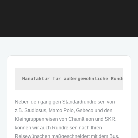
Manufaktur für außergewöhnliche Rundreise
Neben den gängigen Standardrundreisen von
z.B. Studiosus, Marco Polo, Gebeco und den
Kleingruppenreisen von Chamäleon und SKR,
können wir auch Rundreisen nach Ihren
Reisewünschen maßgeschneidert mit dem Bus,