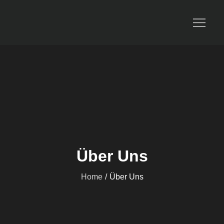
Travel and Dream
Über Uns
Home
Über Uns