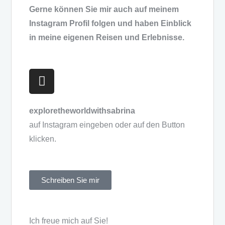
Gerne können Sie mir auch auf meinem
Instagram Profil folgen und haben Einblick
in meine eigenen Reisen und Erlebnisse.
exploretheworldwithsabrina
auf Instagram eingeben oder auf den Button
klicken.
Schreiben Sie mir
Ich freue mich auf Sie!